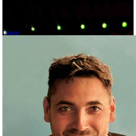
Грин — Мужской
голос
Главная
›
Диктор Александр Грин — Мужской голос