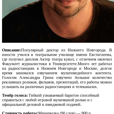
Описание:
Популярный диктор из Нижнего Новгорода. В
юности учился в театральном училище имени Евстигнеева,
где получил диплом Актер театра кукол, с отличием окончил
Факультет журналистики в Университете.Много лет работал
на радиостанциях в Нижнем Новгороде и Москве, долгое
время занимался озвучанием мультимедийного контента.
Голосом Александра Грина озвучено большое количество
рекламных роликов, фильмов, презентаций, его работы можно
услышать на различных радиостанциях и телеканалах.
Тембр голоса:
Гибкий узнаваемый баритон способный
справиться с любой игровой мультяшной ролью и с
официальной деловой и имиджевой подачей.
Стоимость работы:
Минималка (90 слов) — 900 р.