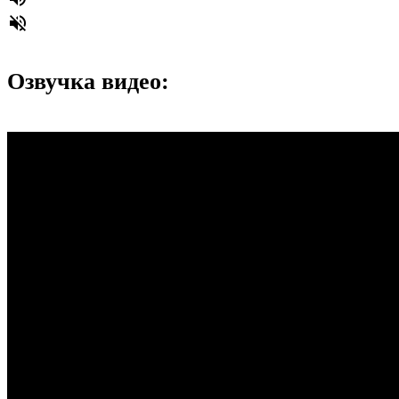
volume_off
Озвучка видео: