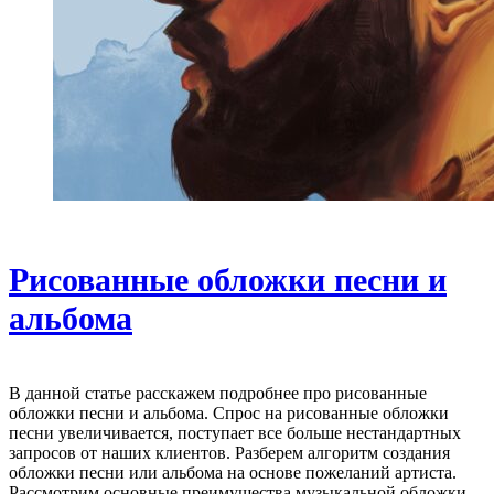
Рисованные обложки песни и
альбома
В данной статье расскажем подробнее про рисованные
обложки песни и альбома. Спрос на рисованные обложки
песни увеличивается, поступает все больше нестандартных
запросов от наших клиентов. Разберем алгоритм создания
обложки песни или альбома на основе пожеланий артиста.
Рассмотрим основные преимущества музыкальной обложки