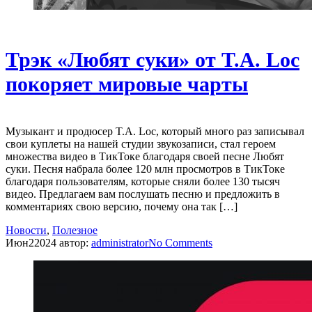
Трэк «Любят суки» от T.A. Loc
покоряет мировые чарты
Музыкант и продюсер T.A. Loc, который много раз записывал
свои куплеты на нашей студии звукозаписи, стал героем
множества видео в ТикТоке благодаря своей песне Любят
суки. Песня набрала более 120 млн просмотров в ТикТоке
благодаря пользователям, которые сняли более 130 тысяч
видео. Предлагаем вам послушать песню и предложить в
комментариях свою версию, почему она так […]
Новости
,
Полезное
Июн
2
2024
автор:
administrator
No
Comments