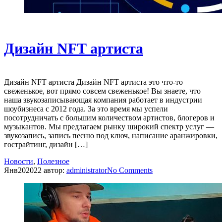
Дизайн NFT артиста
Дизайн NFT артиста Дизайн NFT артиста это что-то
свеженькое, вот прямо совсем свеженькое! Вы знаете, что
наша звукозаписывающая компания работает в индустрии
шоубизнеса с 2012 года. За это время мы успели
посотрудничать с большим количеством артистов, блогеров и
музыкантов. Мы предлагаем рынку широкий спектр услуг —
звукозапись, запись песню под ключ, написание аранжировки,
гострайтинг, дизайн […]
Новости
,
Полезное
Янв
20
2022
автор:
administrator
No
Comments