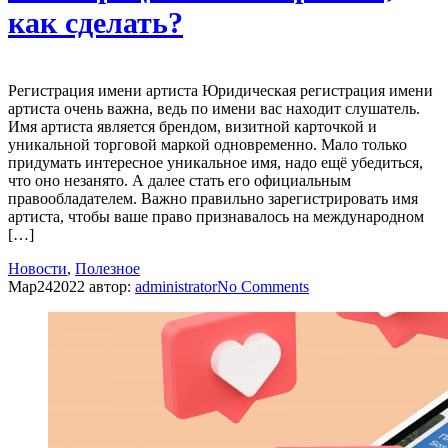
как сделать?
Регистрация имени артиста Юридическая регистрация имени
артиста очень важна, ведь по имени вас находит слушатель.
Имя артиста является брендом, визитной карточкой и
уникальной торговой маркой одновременно. Мало только
придумать интересное уникальное имя, надо ещё убедиться,
что оно незанято. А далее стать его официальным
правообладателем. Важно правильно зарегистрировать имя
артиста, чтобы ваше право признавалось на международном
[…]
Новости
,
Полезное
Мар
24
2022
автор:
administrator
No
Comments