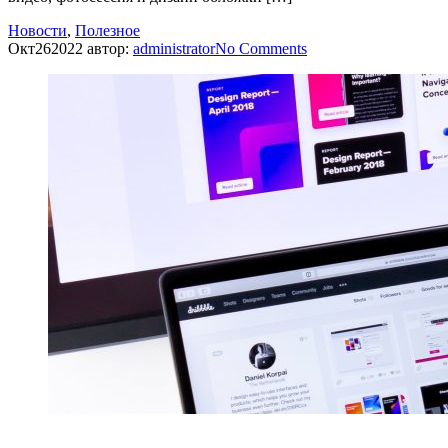
Новости
,
Полезное
Окт
26
2022
автор:
administrator
No
Comments