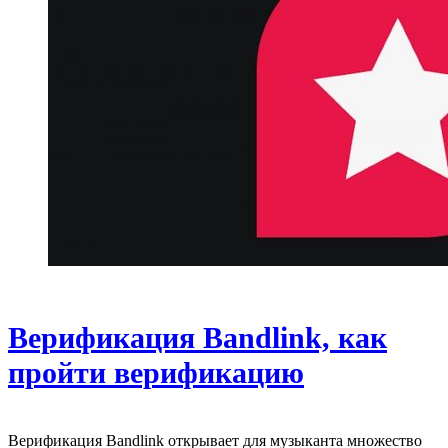
Верификация Bandlink, как
пройти верификацию
Верификация Bandlink открывает для музыканта множество