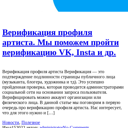
Верификация профиля
артиста. Мы поможем пройти
верификацию VK, Insta и др.
Верификация профиля артиста Верификация — это
подтверждение подлинности страницы публичного лица
(музыканта, блогера, художника и тд). Это успешно
пройденная проверка, которая проводится администраторами
социальной сети на основании запроса пользователя.
Верифицировать можно аккаунт организации или
физического лица. В данной статье мы поговорим в первую
очередь про верификацию профиля артиста. Нас интересует,
что для этого нужно и […]
Новости
,
Полезное
Июл
15
2022
автор:
administrator
No
Comments