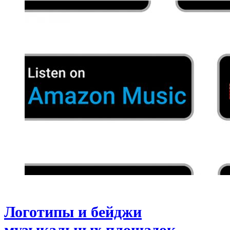
Логотипы и бейджи