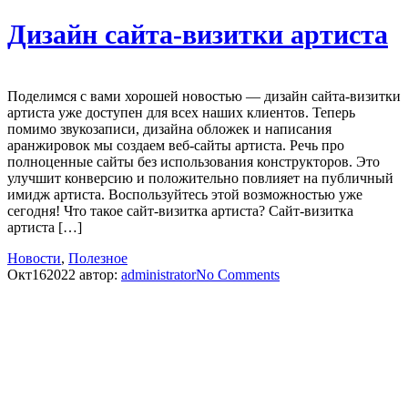
Дизайн сайта-визитки артиста
Поделимся с вами хорошей новостью — дизайн сайта-визитки
артиста уже доступен для всех наших клиентов. Теперь
помимо звукозаписи, дизайна обложек и написания
аранжировок мы создаем веб-сайты артиста. Речь про
полноценные сайты без использования конструкторов. Это
улучшит конверсию и положительно повлияет на публичный
имидж артиста. Воспользуйтесь этой возможностью уже
сегодня! Что такое сайт-визитка артиста? Сайт-визитка
артиста […]
Новости
,
Полезное
Окт
16
2022
автор:
administrator
No
Comments