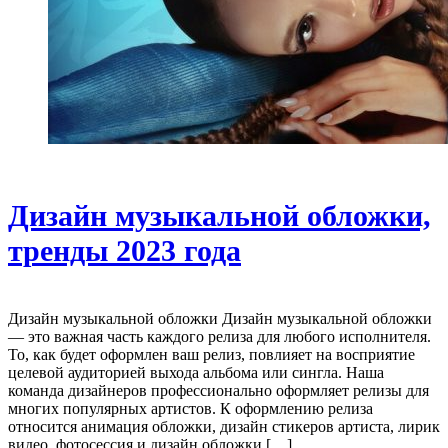
Дизайн музыкальной обложки,
тренды 2023 года
Дизайн музыкальной обложки Дизайн музыкальной обложки
— это важная часть каждого релиза для любого исполнителя.
То, как будет оформлен ваш релиз, повлияет на восприятие
целевой аудиторией выхода альбома или сингла. Наша
команда дизайнеров профессионально оформляет релизы для
многих популярных артистов. К оформлению релиза
относится анимация обложки, дизайн стикеров артиста, лирик
видео, фотосессия и дизайн обложки […]