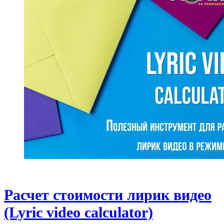
Расчет стоимости лирик видео
(Lyric video calculator)