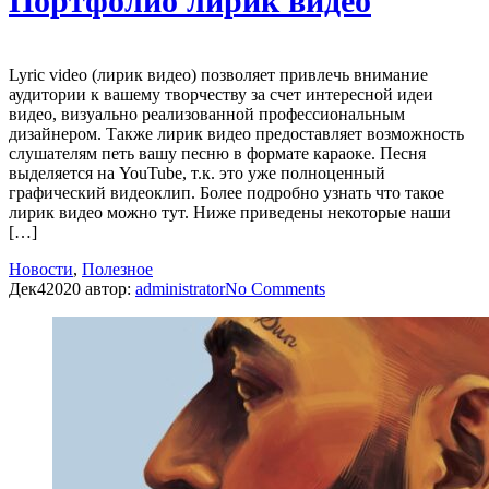
Портфолио лирик видео
Lyric video (лирик видео) позволяет привлечь внимание
аудитории к вашему творчеству за счет интересной идеи
видео, визуально реализованной профессиональным
дизайнером. Также лирик видео предоставляет возможность
слушателям петь вашу песню в формате караоке. Песня
выделяется на YouTube, т.к. это уже полноценный
графический видеоклип. Более подробно узнать что такое
лирик видео можно тут. Ниже приведены некоторые наши
[…]
Новости
,
Полезное
Дек
4
2020
автор:
administrator
No
Comments