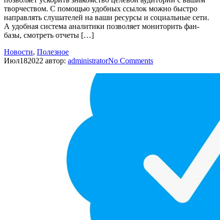
творчеством. С помощью удобных ссылок можно быстро
направлять слушателей на ваши ресурсы и социальные сети.
А удобная система аналитики позволяет мониторить фан-
базы, смотреть отчеты […]
Новости
,
Полезное
Июл
18
2022
автор:
administrator
No
Comments