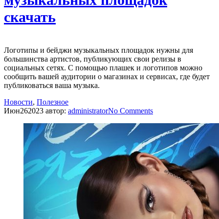
музыкальных площадок
скачать
Логотипы и бейджи музыкальных площадок нужны для
большинства артистов, публикующих свои релизы в
социальных сетях. С помощью плашек и логотипов можно
сообщить вашей аудитории о магазинах и сервисах, где будет
публиковаться ваша музыка.
Новости
,
Полезное
Июн
26
2023
автор:
administrator
No
Comments