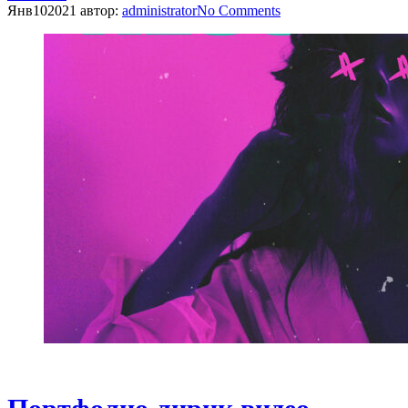
Янв
10
2021
автор:
administrator
No
Comments