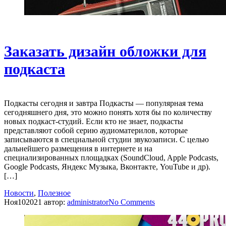
Заказать дизайн обложки для
подкаста
Подкасты сегодня и завтра Подкасты — популярная тема
сегодняшнего дня, это можно понять хотя бы по количеству
новых подкаст-студий. Если кто не знает, подкасты
представляют собой серию аудиоматерилов, которые
записываются в специальной студии звукозаписи. С целью
дальнейшего размещения в интернете и на
специализированных площадках (SoundCloud, Apple Podcasts,
Google Podcasts, Яндекс Музыка, Вконтакте, YouTube и др).
[…]
Новости
,
Полезное
Ноя
10
2021
автор:
administrator
No
Comments