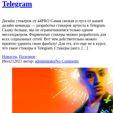
Telegram
Дизайн стикеров от 44PRO Самая свежая услуга от нашей
дизайн команды — разработка стикеров артиста в Telegram.
Скажу больше, мы не ограничиваемся только одним
мессенджером. Фирменные стикеры можно разработать для
всех социальных сетей. Вот чем действительно можно
приятно удивить свою фанбазу! Для тех, кто еще не в курсе,
что такое стикеры в Telegram. Стикеры (англ. […]
Новости
,
Полезное
Июл
21
2021
автор:
administrator
No
Comments