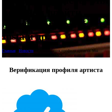
профиля артиста. Мы
поможем пройти
верификацию VK,
Insta и др.
Главная
›
Новости
›
Верификация профиля артиста. Мы
поможем пройти верификацию VK, Insta и др.
Верификация профиля артиста