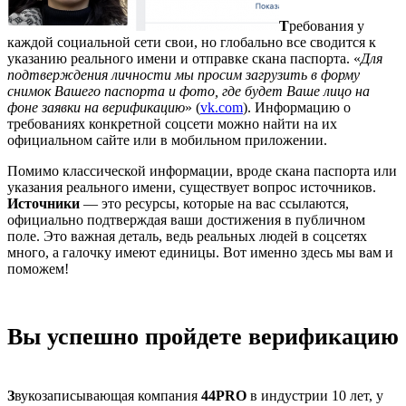
Т
ребования у
каждой социальной сети свои, но глобально все сводится к
указанию реального имени и отправке скана паспорта. «
Для
подтверждения личности мы просим загрузить в форму
снимок Вашего паспорта и фото, где будет Ваше лицо на
фоне заявки на верификацию
» (
vk.com
). Информацию о
требованиях конкретной соцсети можно найти на их
официальном сайте или в мобильном приложении.
Помимо классической информации, вроде скана паспорта или
указания реального имени, существует вопрос источников.
Источники
— это ресурсы, которые на вас ссылаются,
официально подтверждая ваши достижения в публичном
поле. Это важная деталь, ведь реальных людей в соцсетях
много, а галочку имеют единицы. Вот именно здесь мы вам и
поможем!
Вы успешно пройдете верификацию
З
вукозаписывающая компания
44PRO
в индустрии 10 лет, у