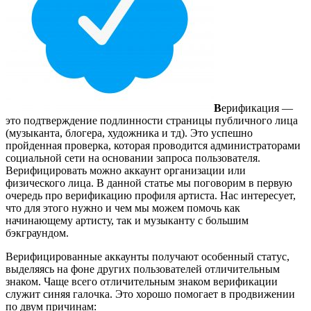
В
ерификация —
это подтверждение подлинности страницы публичного лица
(музыканта, блогера, художника и тд). Это успешно
пройденная проверка, которая проводится администраторами
социальной сети на основании запроса пользователя.
Верифицировать можно аккаунт организации или
физического лица. В данной статье мы поговорим в первую
очередь про верификацию профиля артиста. Нас интересует,
что для этого нужно и чем мы можем помочь как
начинающему артисту, так и музыканту с большим
бэкграундом.
Верифицированные аккаунты получают особенный статус,
выделяясь на фоне других пользователей отличительным
знаком. Чаще всего отличительным знаком верификации
служит синяя галочка. Это хорошо помогает в продвижении
по двум причинам: