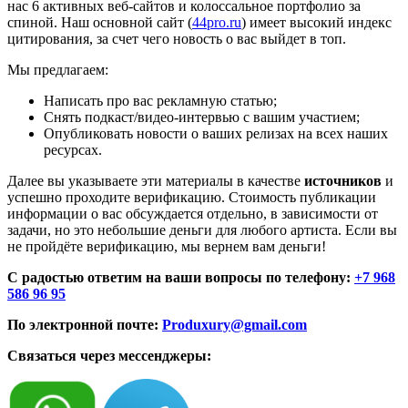
нас 6 активных веб-сайтов и колоссальное портфолио за
спиной. Наш основной сайт (
44pro.ru
) имеет высокий индекс
цитирования, за счет чего новость о вас выйдет в топ.
Мы предлагаем:
Написать про вас рекламную статью;
Снять подкаст/видео-интервью с вашим участием;
Опубликовать новости о ваших релизах на всех наших
ресурсах.
Далее вы указываете эти материалы в качестве
источников
и
успешно проходите верификацию. Стоимость публикации
информации о вас обсуждается отдельно, в зависимости от
задачи, но это небольшие деньги для любого артиста. Если вы
не пройдёте верификацию, мы вернем вам деньги!
С радостью ответим на ваши вопросы по телефону:
+7 968
586 96 95
По электронной почте:
Produxury@gmail.com
Связаться через мессенджеры: