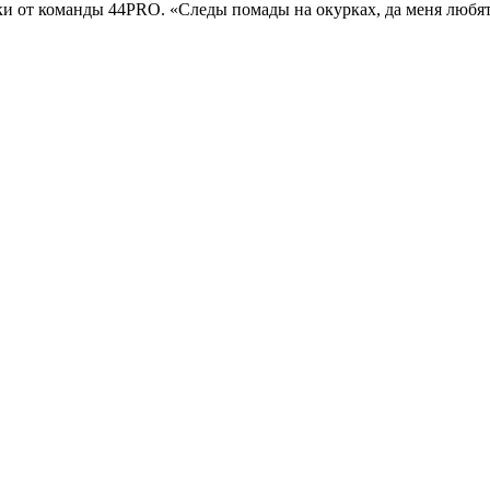
жки от команды 44PRO. «Следы помады на окурках, да меня любя