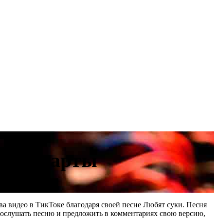
овые чарты
ва видео в ТикТоке благодаря своей песне Любят суки. Песня
 послушать песню и предложить в комментариях свою версию,