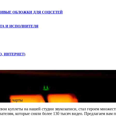
ЖИВЫЕ ОБЛОЖКИ ДЛЯ СОЦСЕТЕЙ
ТА И ИСПОЛНИТЕЛЯ
О, ИНТЕРНЕТ)
T.A. Loc покоряет мир
ировые чарты
свои куплеты на нашей студии звукозаписи, стал героем множест
вателям, которые сняли более 130 тысяч видео. Предлагаем вам