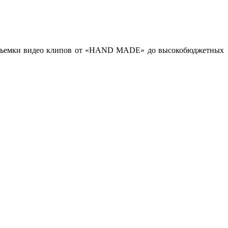
ов, съемки видео клипов от «HAND MADE» до высокобюджетных