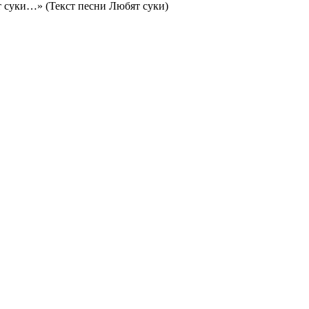
т суки…» (Текст песни Любят суки)