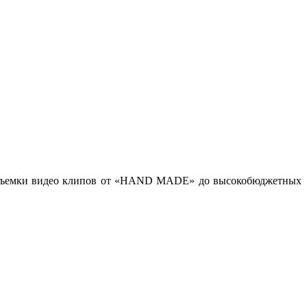
ов, съемки видео клипов от «HAND MADE» до высокобюджетных