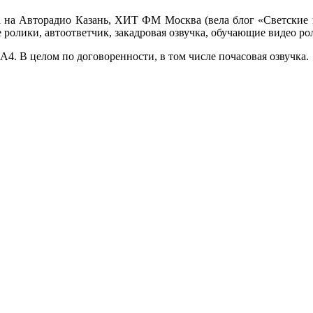
ла на Авторадио Казань, ХИТ ФМ Москва (вела блог «Светские 
олики, автоответчик, закадровая озвучка, обучающие видео роли
А4. В целом по договоренности, в том числе почасовая озвучка.