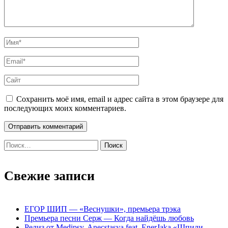
Сохранить моё имя, email и адрес сайта в этом браузере для
последующих моих комментариев.
Найти:
Свежие записи
ЕГОР ШИП — «Веснушки», премьера трэка
Премьера песни Серж — Когда найдёшь любовь
Релиз от Medipsy, Anecstasya feat. EnerJaka «Шпили-