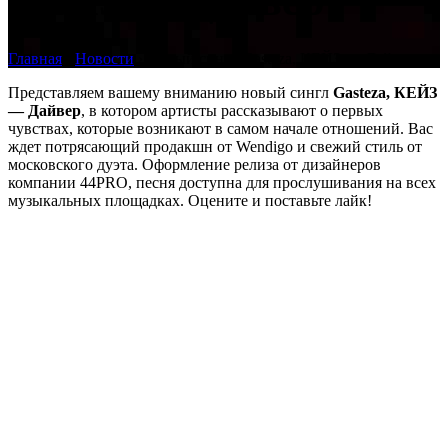
КЕЙЗ — Дайвер
Главная
›
Новости
›
Новый сингл Gasteza, КЕЙЗ — Дайвер
Представляем вашему вниманию новый сингл
Gasteza, КЕЙЗ
— Дайвер
, в котором артисты рассказывают о первых
чувствах, которые возникают в самом начале отношений. Вас
ждет потрясающий продакшн от Wendigo и свежий стиль от
московского дуэта. Оформление релиза от дизайнеров
компании 44PRO, песня доступна для прослушивания на всех
музыкальных площадках. Оцените и поставьте лайк!