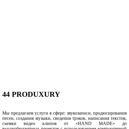
44 PRODUXURY
Мы предлагаем услуги в сфере: звукозаписи, продюсирования
песен, создания музыки, сведения трэков, написания текстов,
съемки видео клипов от «HAND MADE» до
высокобюджетных проектов с использованием компьютерной