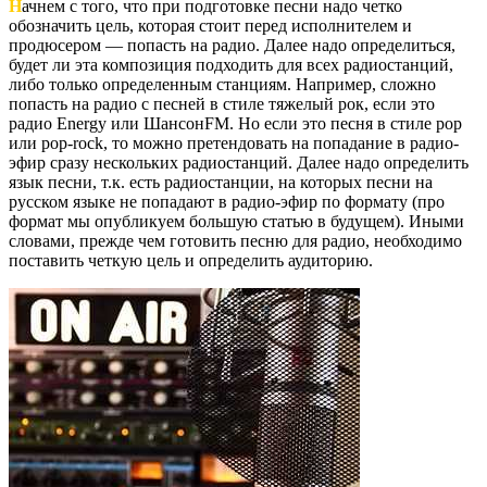
Н
ачнем с того, что при подготовке песни надо четко
обозначить цель, которая стоит перед исполнителем и
продюсером — попасть на радио. Далее надо определиться,
будет ли эта композиция подходить для всех радиостанций,
либо только определенным станциям. Например, сложно
попасть на радио с песней в стиле тяжелый рок, если это
радио Energy или ШансонFM. Но если это песня в стиле pop
или pop-rock, то можно претендовать на попадание в радио-
эфир сразу нескольких радиостанций. Далее надо определить
язык песни, т.к. есть радиостанции, на которых песни на
русском языке не попадают в радио-эфир по формату (про
формат мы опубликуем большую статью в будущем). Иными
словами, прежде чем готовить песню для радио, необходимо
поставить четкую цель и определить аудиторию.