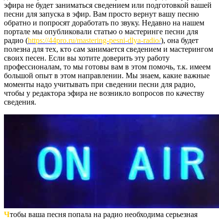
эфира не будет заниматься сведением или подготовкой вашей
песни для запуска в эфир. Вам просто вернут вашу песню
обратно и попросят доработать по звуку. Недавно на нашем
портале мы опубликовали статью о мастеринге песни для
радио (
https://44pro.ru/mastering-pesni-dlya-radio/
), она будет
полезна для тех, кто сам занимается сведением и мастерингом
своих песен. Если вы хотите доверить эту работу
профессионалам, то мы готовы вам в этом помочь, т.к. имеем
большой опыт в этом направлении. Мы знаем, какие важные
моменты надо учитывать при сведении песни для радио,
чтобы у редактора эфира не возникло вопросов по качеству
сведения.
Ч
тобы ваша песня попала на радио необходима серьезная