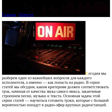
(1-я часть)
Главная
›
Новости
›
Как попасть на радио (1-я часть)
С
егодня мы
разберем один из важнейших вопросов для каждого
исполнителя, а именно — как попасть на радио. В серии
статей мы обсудим, каким критериям должен соответствовать
трэк, начиная от качества звука самого микса, заканчивая
строением песни, музыки и текста. Основная задача этой
серии статей — научиться готовить трэки, которые с большой
вероятностью попадут в радио-эфир крупных радиостанций.