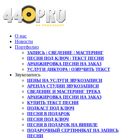
О нас
Новости
Портфолио
ЗАПИСЬ | СВЕДЕНИЕ | МАСТЕРИНГ
ПЕСНЯ ПОД КЛЮЧ | ТЕКСТ ПЕСНИ
АРАНЖИРОВКА ПЕСНИ НА ЗАКАЗ
УСЛУГИ ДИКТОРА | ОЗВУЧИТЬ ТЕКСТ
Звукозапись
ЦЕНЫ НА УСЛУГИ ЗВУКОЗАПИСИ
АРЕНДА СТУДИИ ЗВУКОЗАПИСИ
СВЕДЕНИЕ И МАСТЕРИНГ ТРЕКА
АРАНЖИРОВКА ПЕСНИ НА ЗАКАЗ
КУПИТЬ ТЕКСТ ПЕСНИ
ПОДКАСТ ПОД КЛЮЧ
ПЕСНЯ В ПОДАРОК
ПЕСНЯ ПОД КЛЮЧ
ПЕСНЯ В ПОДАРОК НА ВИНИЛЕ
ПОДАРОЧНЫЙ СЕРТИФИКАТ НА ЗАПИСЬ
ПЕСНИ