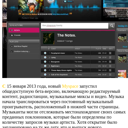
С
15 января 2013 года, новый
Myspace
запустил
общедоступную бета-версию, включающую редактируемый
контент, радиостанции, музыкальные миксы и видео. Музыка
начала транслироваться через постоянный музыкальный
проигрыватель, расположенный в нижней части страницы.
Музыканты могли отслеживать местонахождение своих самых
преданных поклонников, которые были определены по
количеству запросов музыки артиста. Хотя открытие было
запланировано на ту же дату, что и выпуск нового