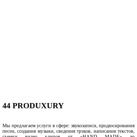
44 PRODUXURY
Мы предлагаем услуги в сфере: звукозаписи, продюсирования
песен, создания музыки, сведения трэков, написания текстов,
съемки видео клипов от «HAND MADE» до