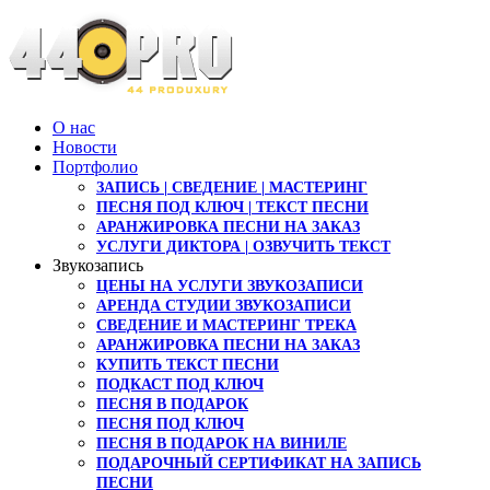
О нас
Новости
Портфолио
ЗАПИСЬ | СВЕДЕНИЕ | МАСТЕРИНГ
ПЕСНЯ ПОД КЛЮЧ | ТЕКСТ ПЕСНИ
АРАНЖИРОВКА ПЕСНИ НА ЗАКАЗ
УСЛУГИ ДИКТОРА | ОЗВУЧИТЬ ТЕКСТ
Звукозапись
ЦЕНЫ НА УСЛУГИ ЗВУКОЗАПИСИ
АРЕНДА СТУДИИ ЗВУКОЗАПИСИ
СВЕДЕНИЕ И МАСТЕРИНГ ТРЕКА
АРАНЖИРОВКА ПЕСНИ НА ЗАКАЗ
КУПИТЬ ТЕКСТ ПЕСНИ
ПОДКАСТ ПОД КЛЮЧ
ПЕСНЯ В ПОДАРОК
ПЕСНЯ ПОД КЛЮЧ
ПЕСНЯ В ПОДАРОК НА ВИНИЛЕ
ПОДАРОЧНЫЙ СЕРТИФИКАТ НА ЗАПИСЬ
ПЕСНИ