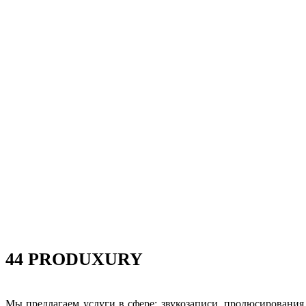
44 PRODUXURY
Мы предлагаем услуги в сфере: звукозаписи, продюсировани