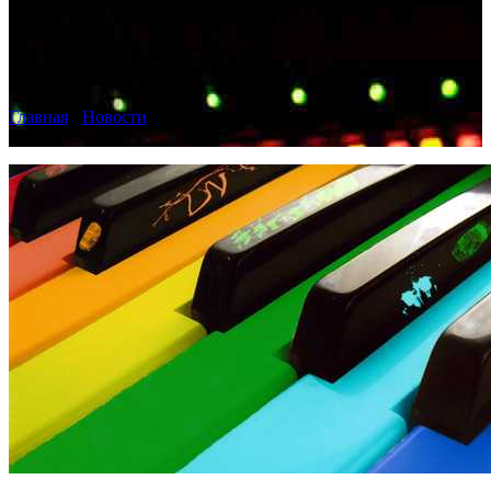
аранжировщиков и
музыкантов
Главная
›
Новости
›
Работа для аранжировщиков и
музыкантов