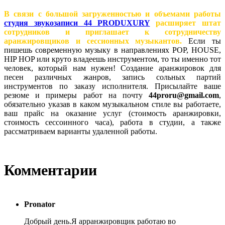
В связи с большой загруженностью и объемами работы
студия звукозаписи 44 PRODUXURY
расширяет штат
сотрудников и приглашает к сотрудничеству
аранжировщиков и сессионных музыкантов.
Если ты
пишешь современную музыку в направлениях POP, HOUSE,
HIP HOP или круто владеешь инструментом, то ты именно тот
человек, который нам нужен! Создание аранжировок для
песен различных жанров, запись сольных партий
инструментов по заказу исполнителя. Присылайте ваше
резюме и примеры работ на почту
44proru@gmail.com
,
обязательно указав в каком музыкальном стиле вы работаете,
ваш прайс на оказание услуг (стоимость аранжировки,
стоимость сессоинного часа), работа в студии, а также
рассматриваем варианты удаленной работы.
Комментарии
Pronator
Добрый день.Я арранжировщик работаю во