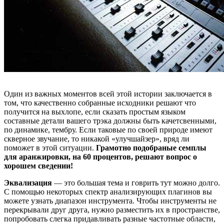
Один из важных моментов всей этой истории заключается в
том, что качественно собранные исходники решают что
получится на выхлопе, если сказать простым языком
составные детали вашего трэка должны быть качетсвенными,
по динамике, тембру. Если таковые по своей природе имеют
скверное звучание, то никакой «улучшайзер», вряд ли
поможет в этой ситуации.
Грамотно подобраные семплы
для аранжировки, на 60 процентов, решают вопрос о
хорошем сведении!
Эквализация
— это большая тема и говрить тут можно долго.
С помощью некоторых спектр анализирующих плагинов вы
можете узнать диапазон инструмента. Чтобы инструменты не
перекрывали друг друга, нужно разместить их в пространстве,
попробовать слегка придавливать разные частотные области,