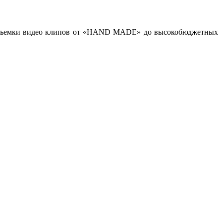
ов, съемки видео клипов от «HAND MADE» до высокобюджетных