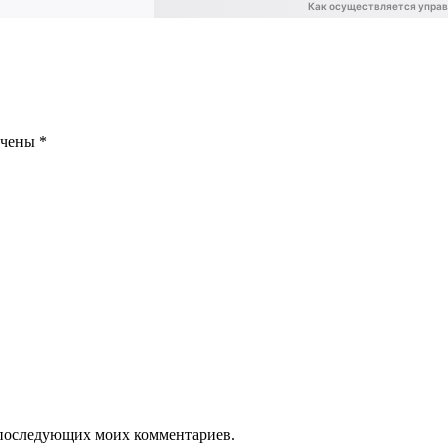
ечены
*
ля последующих моих комментариев.