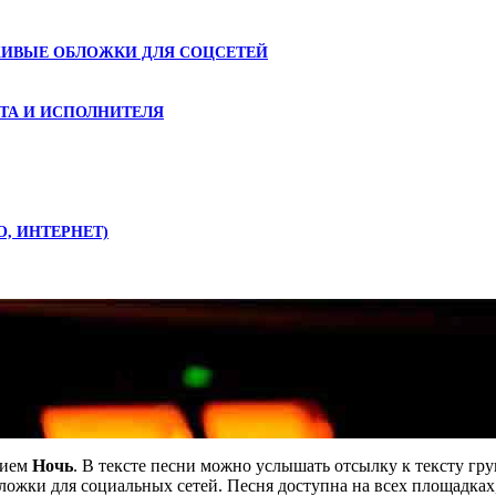
ЖИВЫЕ ОБЛОЖКИ ДЛЯ СОЦСЕТЕЙ
ТА И ИСПОЛНИТЕЛЯ
О, ИНТЕРНЕТ)
т Svety
нием
Ночь
. В тексте песни можно услышать отсылку к тексту г
жки для социальных сетей. Песня доступна на всех площадках,