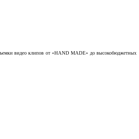
ов, съемки видео клипов от «HAND MADE» до высокобюджетных