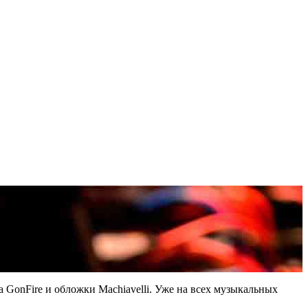
а GonFire и обложки Machiavelli. Уже на всех музыкальных