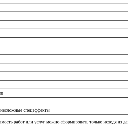
ов
, несложные спецэффекты
мость работ или услуг можно сформировать только исходя из дан