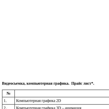
Видеосьемка, компьютерная графика. Прайс лист*.
№
1.
Компьютерная графика 2D
2.
Компьютерная графика 3D – анимация