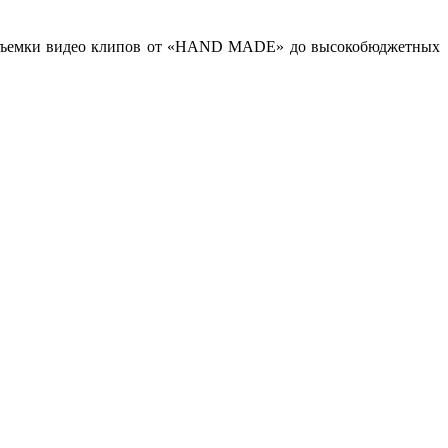
ов, съемки видео клипов от «HAND MADE» до высокобюджетных