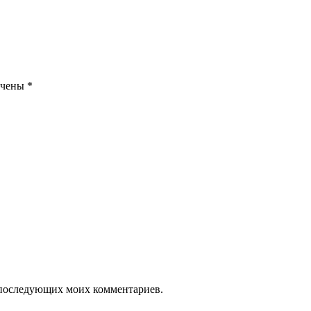
ечены
*
ля последующих моих комментариев.