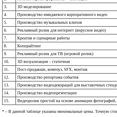
3.
3D моделирование
4.
Производство имиджевого корпоративного видео
5.
Производство музыкальных клипов
6.
Рекламный ролик для интернет (вирусное видео)
7.
Креатив и сценарные работы
8.
Копирайтинг
9.
Рекламный ролик для ТВ (игровой ролик)
10.
3D визуализация – статичная
11.
Пост-продакшн, компоуз, SFX, монтаж
12.
Производство репортажа события
13.
Производство видеодекораций для выставочных стенд
14.
Производство видеопрезентации
15.
Видеоролик простой на основе анимации фотографий
* – В данной таблице указаны минимальные цены. Точную стои