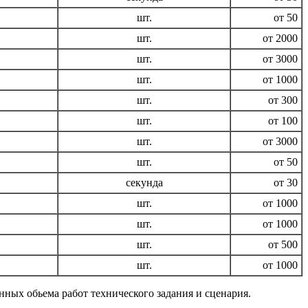
шт.
от 50
шт.
от 2000
шт.
от 3000
шт.
от 1000
шт.
от 300
шт.
от 100
шт.
от 3000
шт.
от 50
секунда
от 30
шт.
от 1000
шт.
от 1000
шт.
от 500
шт.
от 1000
ных обьема работ технического задания и сценария.